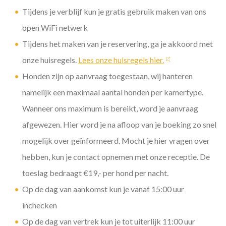
Tijdens je verblijf kun je gratis gebruik maken van ons
open WiFi netwerk
Tijdens het maken van je reservering, ga je akkoord met
onze huisregels.
Lees onze huisregels hier.
Honden zijn op aanvraag toegestaan, wij hanteren
namelijk een maximaal aantal honden per kamertype.
Wanneer ons maximum is bereikt, word je aanvraag
afgewezen. Hier word je na afloop van je boeking zo snel
mogelijk over geïnformeerd. Mocht je hier vragen over
hebben, kun je contact opnemen met onze receptie. De
toeslag bedraagt €19,- per hond per nacht.
Op de dag van aankomst kun je vanaf 15:00 uur
inchecken
Op de dag van vertrek kun je tot uiterlijk 11:00 uur