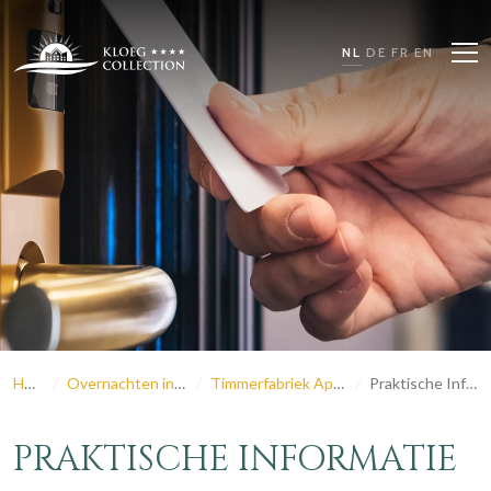
NL
DE
FR
EN
Home
Overnachten in Zeeland
Timmerfabriek Apartments
Praktische Informatie
PRAKTISCHE INFORMATIE