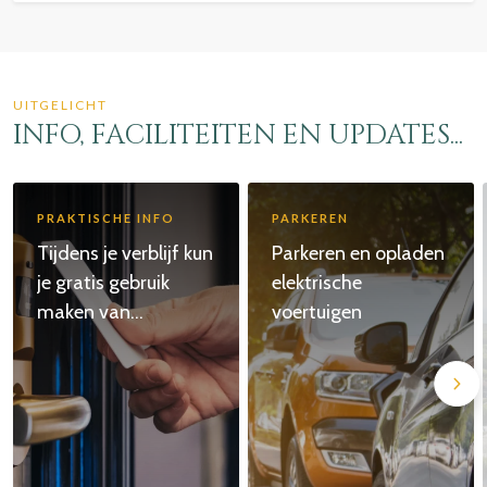
UITGELICHT
INFO, FACILITEITEN EN UPDATES...
PRAKTISCHE INFO
PARKEREN
Tijdens je verblijf kun
Parkeren en opladen
je gratis gebruik
elektrische
maken van...
voertuigen