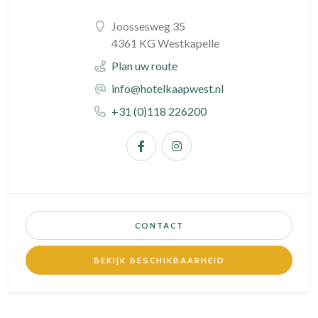
Joossesweg 35
4361 KG Westkapelle
Plan uw route
info@hotelkaapwest.nl
+31 (0)118 226200
CONTACT
BEKIJK BESCHIKBAARHEID