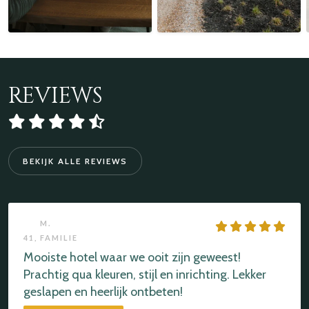
REVIEWS
BEKIJK ALLE REVIEWS
M.
41,
FAMILIE
Mooiste hotel waar we ooit zijn geweest!
Prachtig qua kleuren, stijl en inrichting. Lekker
geslapen en heerlijk ontbeten!