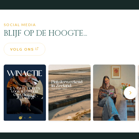
SOCIAL MEDIA
BLIJF OP DE HOOGTE...
VOLG ONS