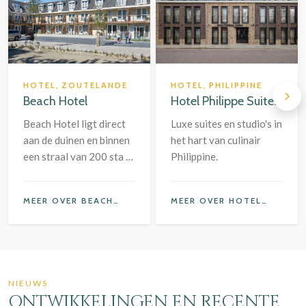
HOTEL, ZOUTELANDE
HOTEL, PHILIPPINE
Beach Hotel
Hotel Philippe Suites
Beach Hotel ligt direct
Luxe suites en studio's in
aan de duinen en binnen
het hart van culinair
een straal van 200 sta je
Philippine.
al op het strand van
Zoutelande.
MEER OVER BEACH HOTEL
MEER OVER HOTEL PHILIPPE SUITES
NIEUWS
ONTWIKKELINGEN EN RECENTE