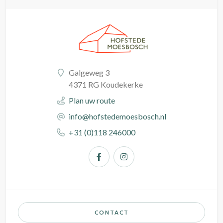
Galgeweg 3
4371 RG Koudekerke
Plan uw route
info@hofstedemoesbosch.nl
+31 (0)118 246000
CONTACT