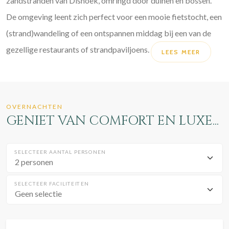
zandstranden van Dishoek, omringd door duinen en bossen.
De omgeving leent zich perfect voor een mooie fietstocht, een
(strand)wandeling of een ontspannen middag bij een van de
gezellige restaurants of strandpaviljoens.
LEES MEER
OVERNACHTEN
GENIET VAN COMFORT EN LUXE...
SELECTEER AANTAL PERSONEN
SELECTEER FACILITEITEN
Geen selectie