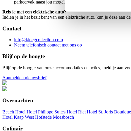
parkeervak naast jou mogelijk ruimte.
Reis je met een elektrische auto?
Indien je in het bezit bent van een elektrische auto, kun je deze aan 
Contact
info@kloegcollection.com
Neem telefonisch contact met ons op
Blijf op de hoogte
Blijf op de hoogte van onze accommodaties en acties, meld je aan vo
Aanmelden nieuwsbrief
Overnachten
Beach Hotel
Hotel Philippe Suites
Hotel Riet
Hotel St. Joris
Boutique
Hotel Kaap West
Hofstede Moesbosch
Culinair