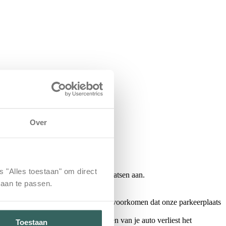
Over
s "Alles toestaan" om direct
erd. Dan bieden wij je 2 parkeerplaatsen aan.
 aan te passen.
bij hoge uitzondering onverhoopt toch voorkomen dat onze parkeerplaats
e parkeren. Bij het schuin parkeren van je auto verliest het
Toestaan