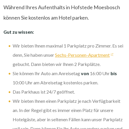
Während Ihres Aufenthalts in Hofstede Moesbosch
können Sie kostenlos am Hotel parken.
Gut zu wissen:
Wir bieten Ihnen maximal 1 Parkplatz pro Zimmer. Es sei
denn, Sie haben unser
Sechs-Personen-Apartment
gebucht. Dann bieten wir Ihnen 2 Parkplätze.
Sie können Ihr Auto am Anreisetag
von
16:00 Uhr
bis
10:00 Uhr am Abreisetag kostenlos parken.
Das Parkhaus ist 24/7 geöffnet.
Wir bieten Ihnen einen Parkplatz je nach Verfügbarkeit
an. In der Regel gibt es immer einen Platz für unsere
Hotelgäste, aber in seltenen Fällen kann unser Parkplatz
voll sein. Dann können Sie Ihr Auto woanders parken und,