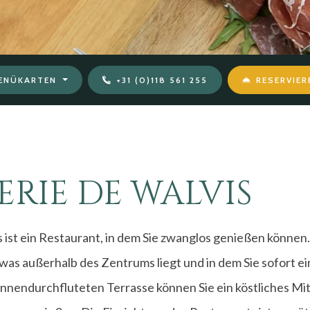
ENÜKARTEN
+31 (0)118 561 255
RESERVIER
ERIE DE WALVIS
s ist ein Restaurant, in dem Sie zwanglos genießen können.
was außerhalb des Zentrums liegt und in dem Sie sofort e
onnendurchfluteten Terrasse können Sie ein köstliches Mi