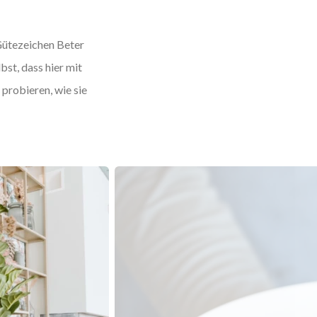
Gütezeichen Beter
st, dass hier mit
probieren, wie sie