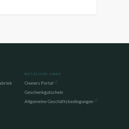
NÜTZLICHE LINKS
abriek
Owners Portal
Geschenkgutschein
Allgemeine Geschäftsbedingungen