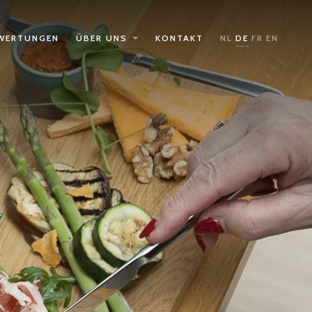
WERTUNGEN
ÜBER UNS
KONTAKT
NL
DE
FR
EN