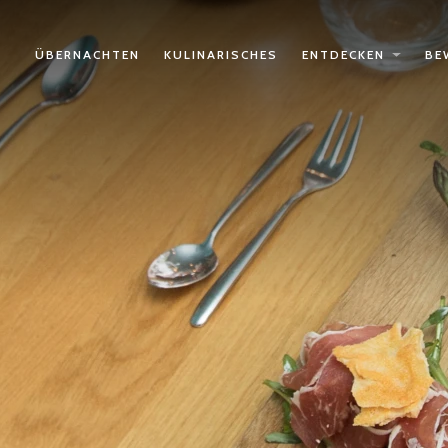
ÜBERNACHTEN
KULINARISCHES
ENTDECKEN
BE