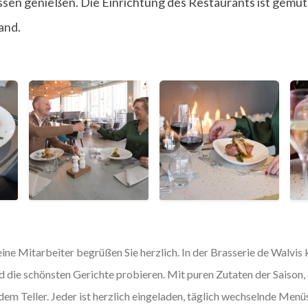
sen genießen. Die Einrichtung des Restaurants ist gemütl
and.
ine Mitarbeiter begrüßen Sie herzlich. In der Brasserie de Walvis 
d die schönsten Gerichte probieren. Mit puren Zutaten der Saison
dem Teller. Jeder ist herzlich eingeladen, täglich wechselnde Menüs