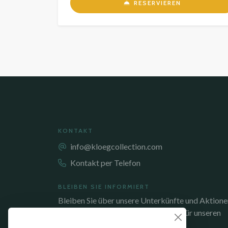
RESERVIEREN
KONTAKT
info@kloegcollection.com
Kontakt per Telefon
BLEIBEN SIE INFORMIERT
Bleiben Sie über unsere Unterkünfte und Aktione
auf dem Laufenden. Melden Sie sich für unseren
Newsletter an!