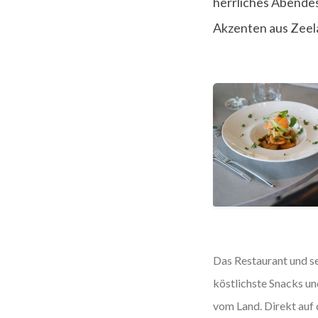
herrliches Abendes
Akzenten aus Zeel
Das Restaurant und se
köstlichste Snacks un
vom Land. Direkt auf 