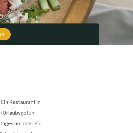
EN
 Ein Restaurant in
in Urlaubsgefühl
ttagessen oder ein