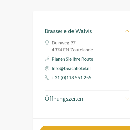
Brasserie de Walvis
Duinweg 97
4374 EN Zoutelande
Planen Sie Ihre Route
Info@beachhotel.nl
+31 (0)118 561 255
Öffnungszeiten