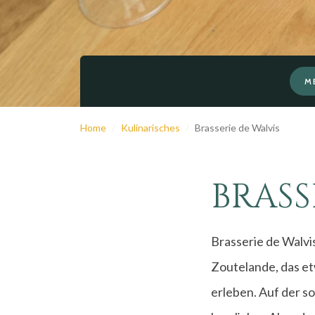
M
Home
Kulinarisches
Brasserie de Walvis
BRASS
Brasserie de Walvi
Zoutelande, das et
erleben. Auf der s