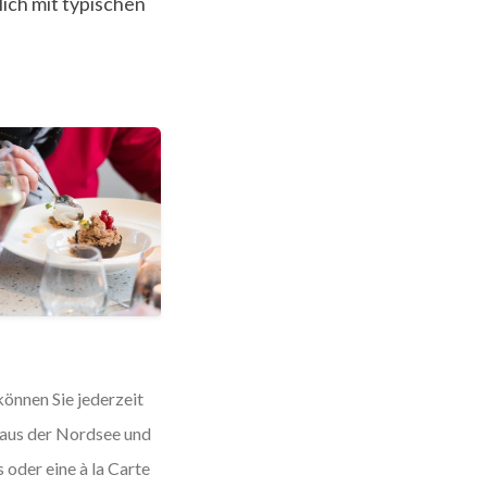
ich mit typischen
können Sie jederzeit
, aus der Nordsee und
 oder eine à la Carte