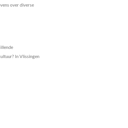
vens over diverse
illende
ltuur? In Vlissingen