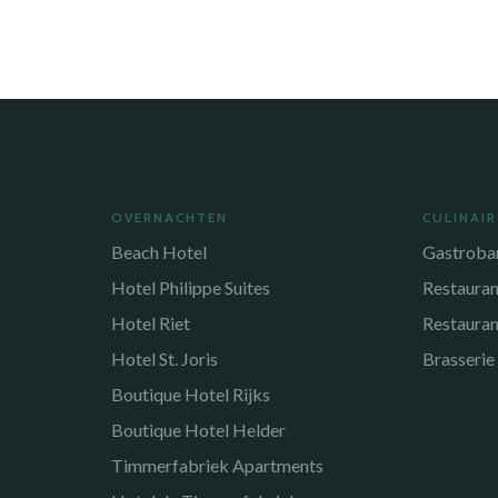
OVERNACHTEN
CULINAIR
Beach Hotel
Gastroba
Hotel Philippe Suites
Restaura
Hotel Riet
Restauran
Hotel St. Joris
Brasserie
Boutique Hotel Rijks
Boutique Hotel Helder
Timmerfabriek Apartments