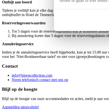
verder te gaan of kies welke
Ontbijt aan boord
Tijdens je verblijf kun je elke dag genieten van een heerlijk ontbijt. 
ontbijtbuffet in Hotel de Timmerfabriek.
Reserveringsvoorwaarden
Tot 5 dagen voor de reserveringsdatum kun je kosteloos annule
Bij annulering korter dan 5 dagen voor de reserveringsdatum o
Annuleringsservice
Indien je de annuleringsservice heeft bijgeboekt, kun je tot 15.00 uu
voor het ‘Niet-Restitueerbaar tarief' en niet voor (groeps)boekingen 
Contact
info@kloegcollection.com
Neem telefonisch contact met ons op
Blijf op de hoogte
Blijf op de hoogte van onze accommodaties en acties, meld je aan vo
Aanmelden nieuwsbrief