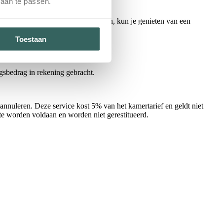
 aan te passen.
et ontbijt niet aan boord plaatsvinden, kun je genieten van een
Toestaan
gsbedrag in rekening gebracht.
annuleren. Deze service kost 5% van het kamertarief en geldt niet
 te worden voldaan en worden niet gerestitueerd.