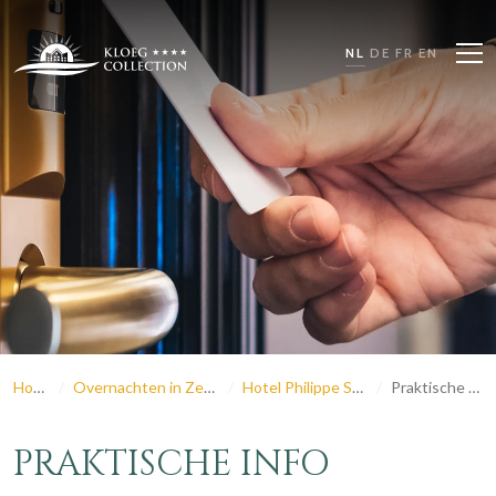
NL
DE
FR
EN
Home
Overnachten in Zeeland
Hotel Philippe Suites
Praktische Info
PRAKTISCHE INFO