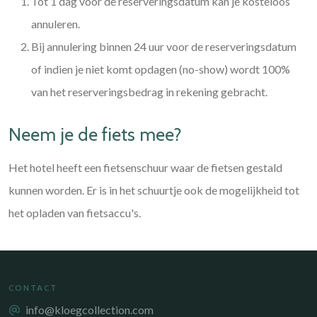
Tot 1 dag voor de reserveringsdatum kan je kosteloos
annuleren.
Bij annulering binnen 24 uur voor de reserveringsdatum
of indien je niet komt opdagen (no-show) wordt 100%
van het reserveringsbedrag in rekening gebracht.
Neem je de fiets mee?
Het hotel heeft een fietsenschuur waar de fietsen gestald
kunnen worden. Er is in het schuurtje ook de mogelijkheid tot
het opladen van fietsaccu's.
CONTACT
info@kloegcollection.com