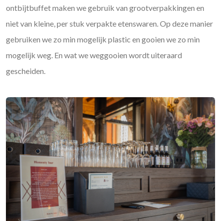
ontbijtbuffet maken we gebruik van grootverpakkingen en
niet van kleine, per stuk verpakte etenswaren. Op deze manier
gebruiken we zo min mogelijk plastic en gooien we zo min
mogelijk weg. En wat we weggooien wordt uiteraard
gescheiden.