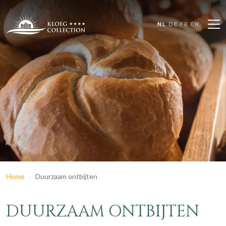
NL
DE
FR
EN
Home
Duurzaam ontbijten
DUURZAAM ONTBIJTEN