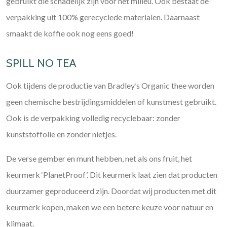
gebruikt die schadelijk zijn voor het milieu. Ook bestaat de
verpakking uit 100% gerecyclede materialen. Daarnaast
smaakt de koffie ook nog eens goed!
SPILL NO TEA
Ook tijdens de productie van Bradley’s Organic thee worden
geen chemische bestrijdingsmiddelen of kunstmest gebruikt.
Ook is de verpakking volledig recyclebaar: zonder
kunststoffolie en zonder nietjes.
De verse gember en munt hebben, net als ons fruit, het
keurmerk ‘PlanetProof’. Dit keurmerk laat zien dat producten
duurzamer geproduceerd zijn. Doordat wij producten met dit
keurmerk kopen, maken we een betere keuze voor natuur en
klimaat.