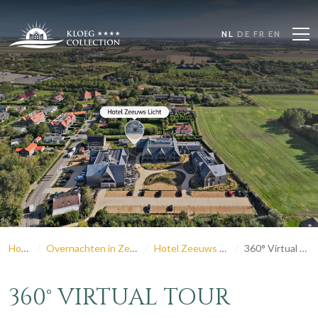
NL
DE
FR
EN
Home
Overnachten in Zeeland
Hotel Zeeuws Licht
360° Virtual Tour
360° VIRTUAL TOUR