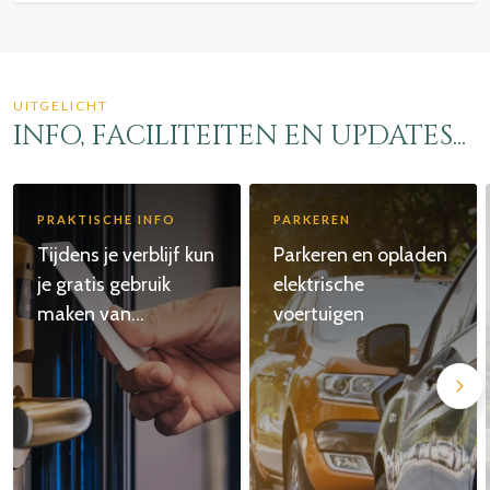
UITGELICHT
INFO, FACILITEITEN EN UPDATES...
PRAKTISCHE INFO
PARKEREN
Tijdens je verblijf kun
Parkeren en opladen
je gratis gebruik
elektrische
maken van...
voertuigen