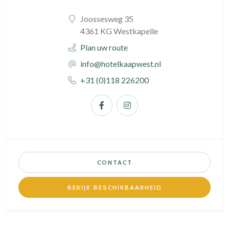
Joossesweg 35
4361 KG Westkapelle
Plan uw route
info@hotelkaapwest.nl
+31 (0)118 226200
CONTACT
BEKIJK BESCHIKBAARHEID