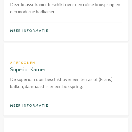
Deze knusse kamer beschikt over een ruime boxspring en
een moderne badkamer.
MEER INFORMATIE
2 PERSONEN
Superior Kamer
De superior room beschikt over een terras of (Frans)
balkon, daarnaast is er een boxspring.
MEER INFORMATIE