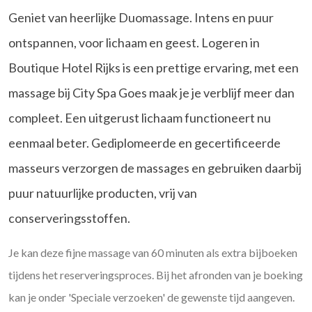
Geniet van heerlijke Duomassage. Intens en puur
ontspannen, voor lichaam en geest. Logeren in
Boutique Hotel Rijks is een prettige ervaring, met een
massage bij City Spa Goes maak je je verblijf meer dan
compleet. Een uitgerust lichaam functioneert nu
eenmaal beter. Gediplomeerde en gecertificeerde
masseurs verzorgen de massages en gebruiken daarbij
puur natuurlijke producten, vrij van
conserveringsstoffen.
Je kan deze fijne massage van 60 minuten als extra bijboeken
tijdens het reserveringsproces. Bij het afronden van je boeking
kan je onder 'Speciale verzoeken' de gewenste tijd aangeven.