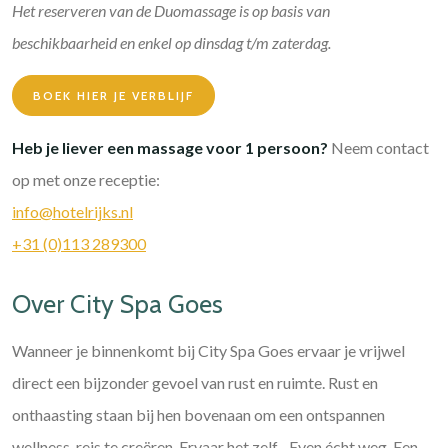
Het reserveren van de Duomassage is op basis van
beschikbaarheid en enkel op dinsdag t/m zaterdag.
BOEK HIER JE VERBLIJF
Heb je liever een massage voor 1 persoon?
Neem contact
op met onze receptie:
info@hotelrijks.nl
+31 (0)113 289300
Over City Spa Goes
Wanneer je binnenkomt bij City Spa Goes ervaar je vrijwel
direct een bijzonder gevoel van rust en ruimte. Rust en
onthaasting staan bij hen bovenaan om een ontspannen
wellness-reis te creëren. Ervaar het zelf... Even écht weg. Een