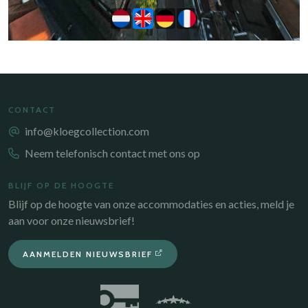
CONTACT
info@kloegcollection.com
Neem telefonisch contact met ons op
BLIJF OP DE HOOGTE
Blijf op de hoogte van onze accommodaties en acties, meld je
aan voor onze nieuwsbrief!
AANMELDEN NIEUWSBRIEF