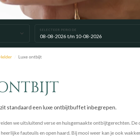
SELECTEER PERIODE
Helder
Luxe ontbijt
ONTBIJT
 zit standaard een luxe ontbijtbuffet inbegrepen.
eiden we uitsluitend verse en huisgemaakte ontbijtgerechten. De o
eerlijke fauteuils en open haard. Bij mooi weer kan je ook wakke