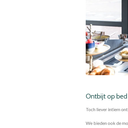
Ontbijt op bed
Toch liever intiem on
We bieden ook de moge