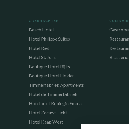
OVERNACHTEN
CULINAIR
Beach Hotel
Gastroba
Hotel Philippe Suites
Restaura
Hotel Riet
Restauran
Hotel St. Joris
Brasserie
Boutique Hotel Rijks
Boutique Hotel Helder
Timmerfabriek Apartments
Hotel de Timmerfabriek
Hotelboot Koningin Emma
Hotel Zeeuws Licht
Hotel Kaap West