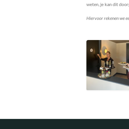
weten, je kan dit doo
Hiervoor rekenen we ee