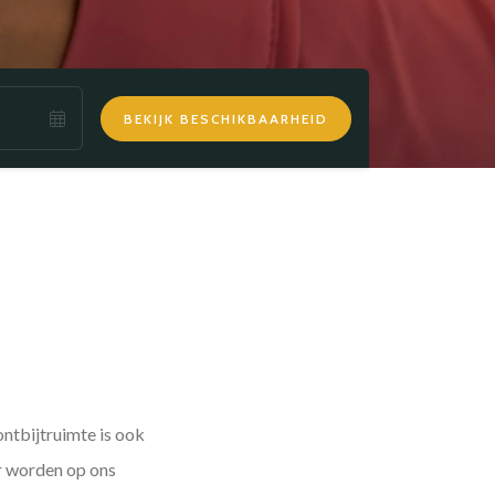
BEKIJK BESCHIKBAARHEID
ntbijtruimte is ook
r worden op ons