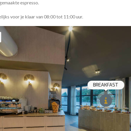
 gemaakte espresso.
lijks voor je klaar van 08:00 tot 11:00 uur.