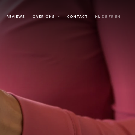
REVIEWS
OVER ONS
CONTACT
NL
DE
FR
EN