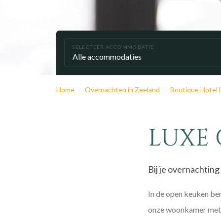
SELECTEER ACCOMMODATIE
Home
Overnachten in Zeeland
Boutique Hotel 
LUXE 
Bij je overnachting
In de open keuken ber
onze woonkamer met h