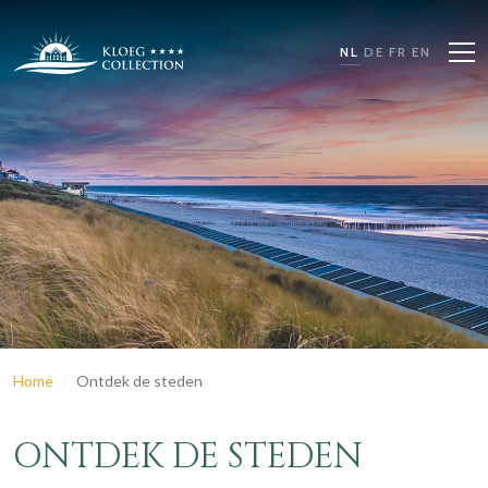
NL
DE
FR
EN
Home
Ontdek de steden
ONTDEK DE STEDEN