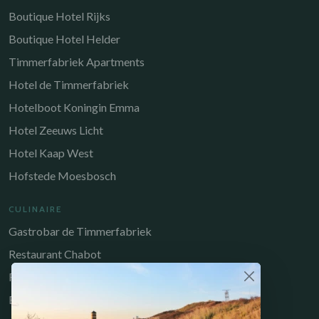
Boutique Hotel Rijks
Boutique Hotel Helder
Timmerfabriek Apartments
Hotel de Timmerfabriek
Hotelboot Koningin Emma
Hotel Zeeuws Licht
Hotel Kaap West
Hofstede Moesbosch
CULINAIRE
Gastrobar de Timmerfabriek
Restaurant Chabot
Restaurant Catch
Brasserie de Walvis