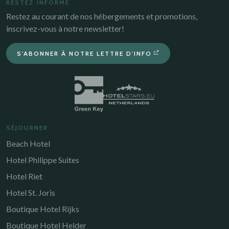
RESTEZ INFORMÉ
Restez au courant de nos hébergements et promotions,
inscrivez-vous à notre newsletter!
S'ABONNER À NOTRE LETTRE D'INFO
SÉJOURNER
Beach Hotel
Hotel Philippe Suites
Hotel Riet
Hotel St. Joris
Boutique Hotel Rijks
Boutique Hotel Helder