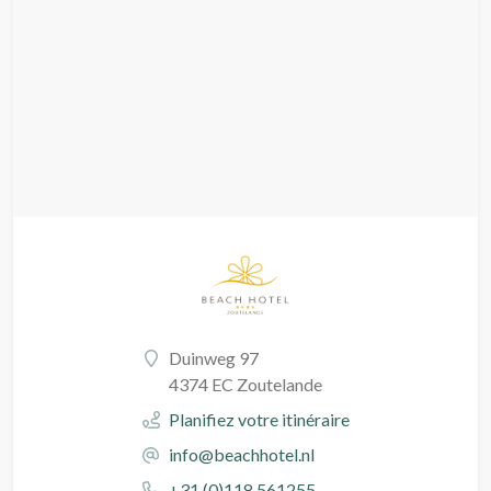
Duinweg 97
4374 EC Zoutelande
Planifiez votre itinéraire
info@beachhotel.nl
+31 (0)118 561255