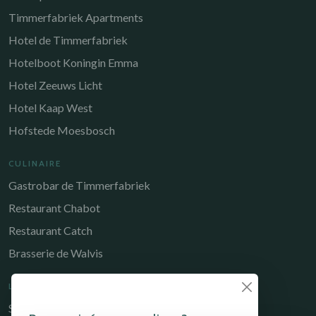
Timmerfabriek Apartments
Hotel de Timmerfabriek
Hotelboot Koningin Emma
Hotel Zeeuws Licht
Hotel Kaap West
Hofstede Moesbosch
CULINAIRE
Gastrobar de Timmerfabriek
Restaurant Chabot
Restaurant Catch
Brasserie de Walvis
LIENS UTILES
Séjourner