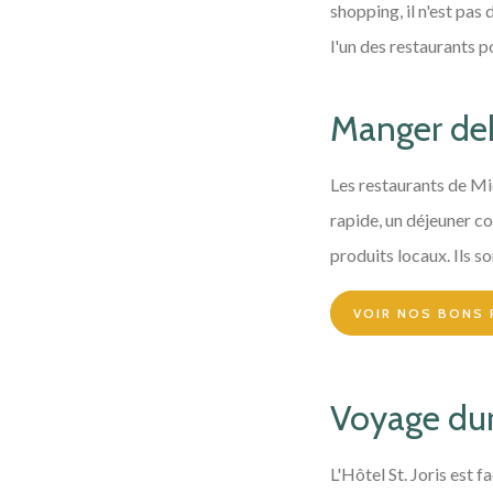
shopping, il n'est pas
l'un des restaurants p
Manger de
Les restaurants de Mid
rapide, un déjeuner co
produits locaux. Ils so
VOIR NOS BONS
Voyage du
L'Hôtel St. Joris est