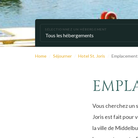
SÉLECTIONNEZ UN HÉBERGEMENT
Home
Séjourner
Hotel St. Joris
Emplacement
EMPL
Vous cherchez un s
Joris est fait pour 
la ville de Middelb