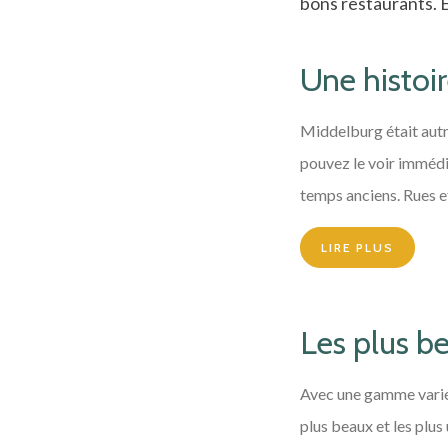
bons restaurants. E
Une histoir
Middelburg était autr
pouvez le voir imméd
temps anciens. Rues et
LIRE PLUS
Les plus b
Avec une gamme varié
plus beaux et les plus