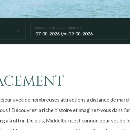
SÉLECTIONNEZ LA PÉRIODE
ACEMENT
éjour avec de nombreuses attractions à distance de marche
vous ! Découvrez la riche histoire et imaginez-vous dans l'ar
urg a à offrir. De plus, Middelburg est connue pour ses bell