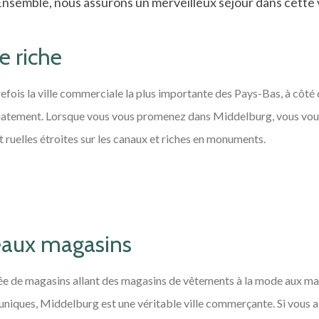
nsemble, nous assurons un merveilleux séjour dans cette v
e riche
efois la ville commerciale la plus importante des Pays-Bas, à côt
iatement. Lorsque vous vous promenez dans Middelburg, vous vous
 ruelles étroites sur les canaux et riches en monuments.
eaux magasins
e de magasins allant des magasins de vêtements à la mode aux mag
 uniques, Middelburg est une véritable ville commerçante. Si vous a