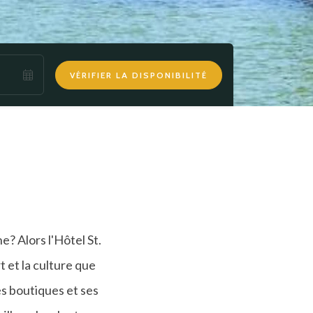
VÉRIFIER LA DISPONIBILITÉ
? Alors l'Hôtel St.
t et la culture que
es boutiques et ses