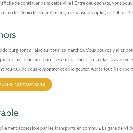
 difficile de continuer dans cette ville ! Entre deux achats, vous po
our un délicieux déjeuner. Car oui, une pause shopping en fait partie
hors
delburg sont à l'aise sur tous les marchés. Vous pouvez y aller po
pieux et un délicieux dîner. Les entrepreneurs zélandais travaillen
nt heureux de vous le montrer et de le goûter. Après tout, ils en sont
 PLANS RESTAURANTS
rable
 facilement accessible par les transports en commun. La gare de Mi