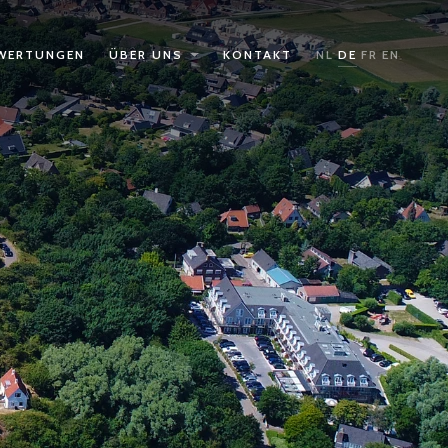
WERTUNGEN
ÜBER UNS
KONTAKT
NL
DE
FR
EN