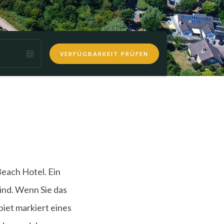
VERFÜGBARKEIT PRÜFEN
Beach Hotel. Ein
sind. Wenn Sie das
iet markiert eines