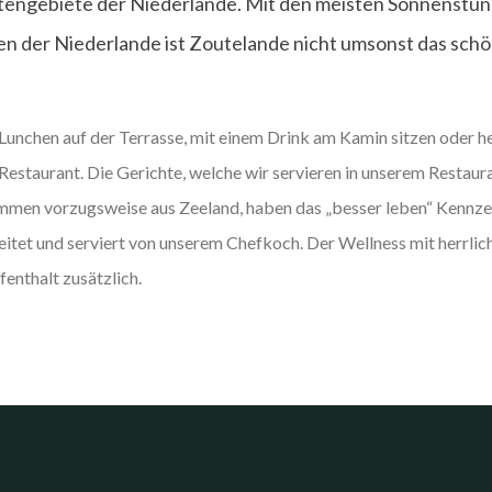
tengebiete der Niederlande. Mit den meisten Sonnenstu
n der Niederlande ist Zoutelande nicht umsonst das schö
Lunchen auf der Terrasse, mit einem Drink am Kamin sitzen oder her
m Restaurant. Die Gerichte, welche wir servieren in unserem Restaur
kommen vorzugsweise aus Zeeland, haben das „besser leben“ Kennz
itet und serviert von unserem Chefkoch. Der Wellness mit herrli
fenthalt zusätzlich.