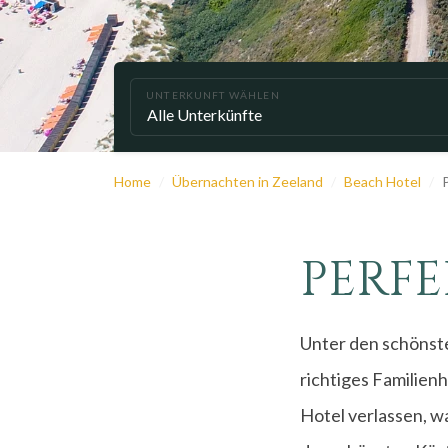
UNTERKUNFT WÄHLEN
Home
Übernachten in Zeeland
Beach Hotel
PERFE
Unter den schönste
richtiges Familienh
Hotel verlassen, w