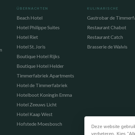
ÜBERNACHTEN
KULINARISCHE
Beach Hotel
Gastrobar de Timmerf
Hotel Philippe Suites
Restaurant Chabot
Hotel Riet
Restaurant Catch
Hotel St. Joris
Brasserie de Walvis
n
Boutique Hotel Rijks
Boutique Hotel Helder
Timmerfabriek Apartments
Hotel de Timmerfabriek
Hotelboot Koningin Emma
Hotel Zeeuws Licht
Hotel Kaap West
Hofstede Moesbosch
Deze website gebruik
verbeteren. Kies "Al