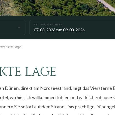
ZEITRAUM WÄHLEN
Perfekte Lage
KTE LAGE
n Dünen, direkt am Nordseestrand, liegt das Viersterne 
otel, wo Sie sich willkommen fühlen und wirklich zuhause 
andern Sie sofort auf dem Strand. Das prächtige Dünengeb