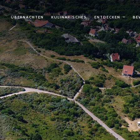
ÜBERNACHTEN
KULINARISCHES
ENTDECKEN
BE