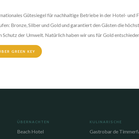
ernationales Gütesiegel für nachhaltige Betriebe in der Hotel- und 
tufen: Bronze, Silber und Gold und garantiert den Gästen die höch
 Schutz der Umwelt. Natürlich haben wir uns für Gold entschiede
ÜBER GREEN KEY
ÜBERNACHTEN
KULINARISCHE
Beach Hotel
Gastrobar de Timmerf