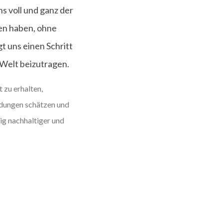
s voll und ganz der
en haben, ohne
t uns einen Schritt
 Welt beizutragen.
 zu erhalten,
idungen schätzen und
nig nachhaltiger und