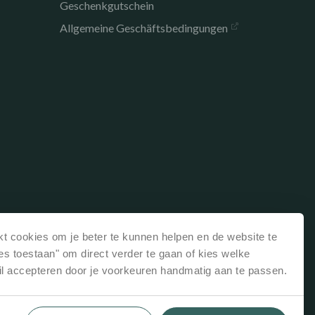
Geschenkgutschein
Allgemeine Geschäftsbedingungen
t cookies om je beter te kunnen helpen en de website te
les toestaan" om direct verder te gaan of kies welke
il accepteren door je voorkeuren handmatig aan te passen.