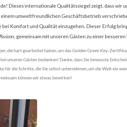
! Dieses internationale Qualitätssiegel zeigt, dass wir un
d einem umweltfreundlichen Geschäftsbetrieb verschrieb
bei Komfort und Qualität einzugehen. Dieser Erfolg bring
Mission, gemeinsam mit unseren Gästen zu einer besseren
n, die hart gearbeitet haben, um das Golden Green Key-Zertifikat
 bei unseren Gästen bedanken! Danke, dass Sie bewusste Entsche
e für die Schritte, die Sie selbst unternehmen, um die Welt ein we
emeinsam können wir etwas bewirken!