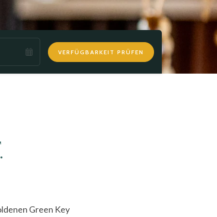
VERFÜGBARKEIT PRÜFEN
.
oldenen Green Key