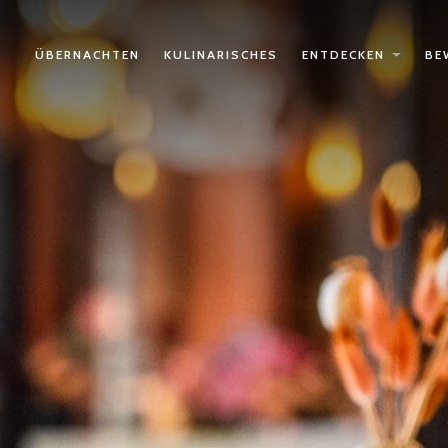
ÜBERNACHTEN
KULINARISCHES
ENTDECKEN
BE