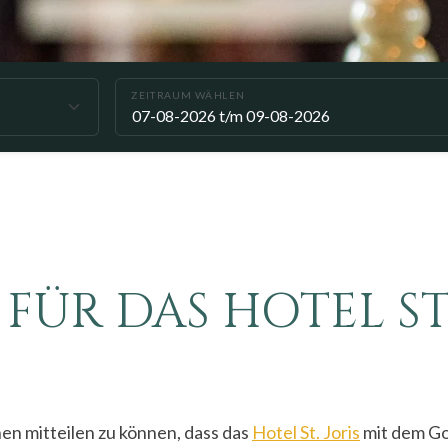
ZEITRAUM WÄHLEN
FÜR DAS HOTEL ST
nen mitteilen zu können, dass das
Hotel St. Joris
mit dem G