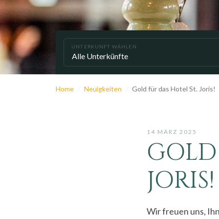
UNTERKUNFT WÄHLEN
Home
Neuigkeiten
Gold für das Hotel St. Joris!
14 MÄRZ 2025
GOLD 
JORIS!
Wir freuen uns, Ih