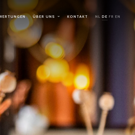
WERTUNGEN
ÜBER UNS
KONTAKT
NL
DE
FR
EN