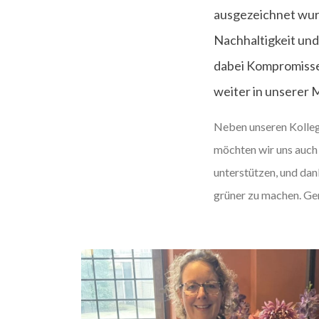
ausgezeichnet wurde
Nachhaltigkeit un
dabei Kompromisse 
weiter in unserer 
Neben unseren Kollege
möchten wir uns auch
unterstützen, und dank
grüner zu machen. G