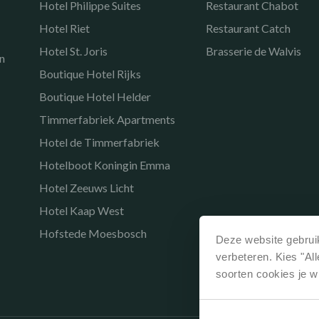
Hotel Philippe Suites
Restaurant Chabot
Hotel Riet
Restaurant Catch
Hotel St. Joris
Brasserie de Walvis
n
Boutique Hotel Rijks
Boutique Hotel Helder
Timmerfabriek Apartments
Hotel de Timmerfabriek
Hotelboot Koningin Emma
Hotel Zeeuws Licht
Hotel Kaap West
Hofstede Moesbosch
Deze website gebruik
verbeteren. Kies "Al
soorten cookies je w