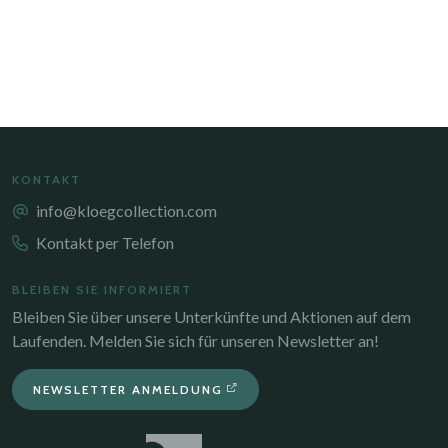
KONTAKT
info@kloegcollection.com
Kontakt per Telefon
BLEIBEN SIE INFORMIERT
Bleiben Sie über unsere Unterkünfte und Aktionen auf dem
Laufenden. Melden Sie sich für unseren Newsletter an!
NEWSLETTER ANMELDUNG