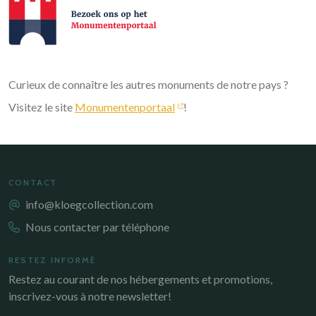
Curieux de connaître les autres monuments de notre pays ?
Visitez le site
Monumentenportaal
!
CONTACT
info@kloegcollection.com
Nous contacter par téléphone
RESTEZ INFORMÉ
Restez au courant de nos hébergements et promotions,
inscrivez-vous à notre newsletter!