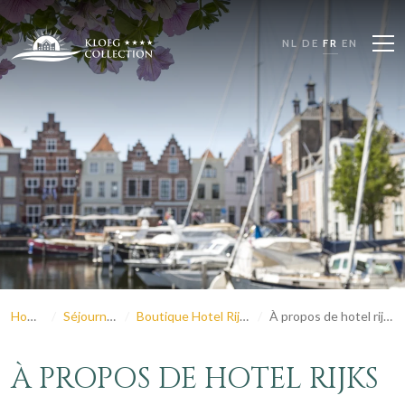
NL
DE
FR
EN
Home
Séjourner
Boutique Hotel Rijks
À propos de hotel rijks
À PROPOS DE HOTEL RIJKS