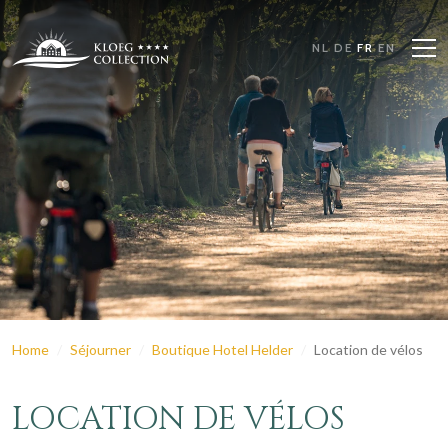
NL
DE
FR
EN
Home
Séjourner
Boutique Hotel Helder
Location de vélos
LOCATION DE VÉLOS