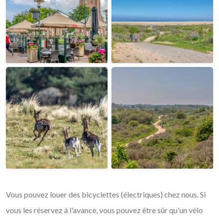
Vous pouvez louer des bicyclettes (électriques) chez nous. Si
vous les réservez à l'avance, vous pouvez être sûr qu'un vélo