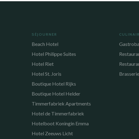
SÉJOURNER
CULINAI
Beach Hotel
Gastroba
Hotel Philippe Suites
Restaura
Hotel Riet
Restaura
Hotel St. Joris
Brasserie
Boutique Hotel Rijks
Boutique Hotel Helder
Timmerfabriek Apartments
Hotel de Timmerfabriek
Hotelboot Koningin Emma
Hotel Zeeuws Licht