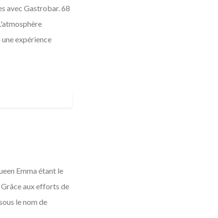
es avec Gastrobar. 68
. L'atmosphère
une expérience
 Queen Emma étant le
 Grâce aux efforts de
sous le nom de