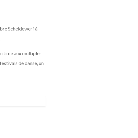
èbre Scheldewerf à
.
ritime aux multiples
festivals de danse, un