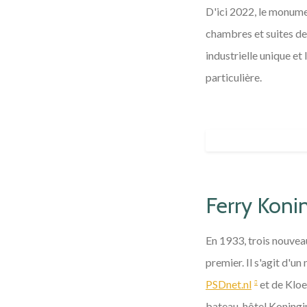
D'ici 2022, le monume
chambres et suites de 
industrielle unique et
particulière.
Ferry Kon
En 1933, trois nouvea
premier. Il s'agit d'
PSDnet.nl
et de Kloe
bateau-hôtel Koning