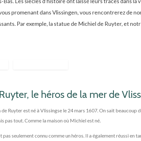
Bas. Les siècles d'histoire ont laissé leurs traces dans la v
n vous promenant dans Vlissingen, vous rencontrerez de n
ants. Par exemple, la statue de Michiel de Ruyter, et not
Ruyter, le héros de la mer de Vlis
de Ruyter est né à Vlissingse le 24 mars 1607. On sait beaucoup d
ais pas tout. Comme la maison où Michiel est né.
st pas seulement connu comme un héros. Il a également réussi en t