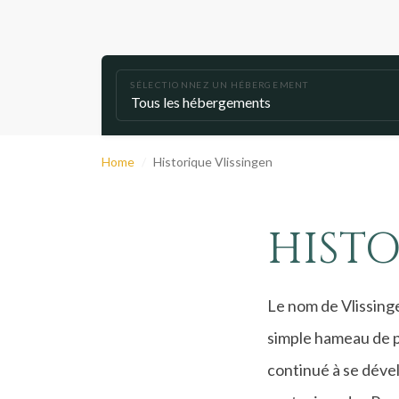
SÉLECTIONNEZ UN HÉBERGEMENT
Home
Historique Vlissingen
HISTO
Le nom de Vlissinge
simple hameau de pê
continué à se dével