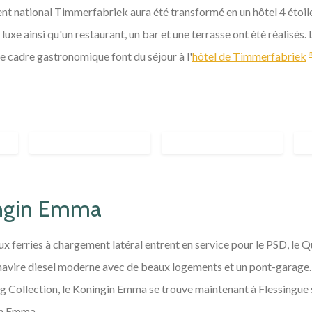
nt national Timmerfabriek aura été transformé en un hôtel 4 étoil
luxe ainsi qu'un restaurant, un bar et une terrasse ont été réalisés
 le cadre gastronomique font du séjour à l'
hôtel de Timmerfabriek
ingin Emma
ux ferries à chargement latéral entrent en service pour le PSD, le
un navire diesel moderne avec de beaux logements et un pont-garage.
g Collection, le Koningin Emma se trouve maintenant à Flessingue 
in Emma.