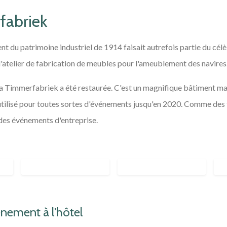
fabriek
t du patrimoine industriel de 1914 faisait autrefois partie du cél
d'atelier de fabrication de meubles pour l'ameublement des navires
la Timmerfabriek a été restaurée. C'est un magnifique bâtiment ma
 utilisé pour toutes sortes d'événements jusqu'en 2020. Comme des 
des événements d'entreprise.
énement à l'hôtel