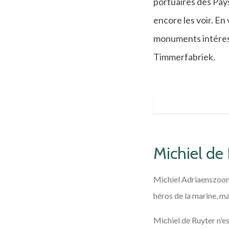
portuaires des Pays-
encore les voir. E
monuments intéress
Timmerfabriek.
Michiel de 
Michiel Adriaenszoon 
héros de la marine, m
Michiel de Ruyter n'e