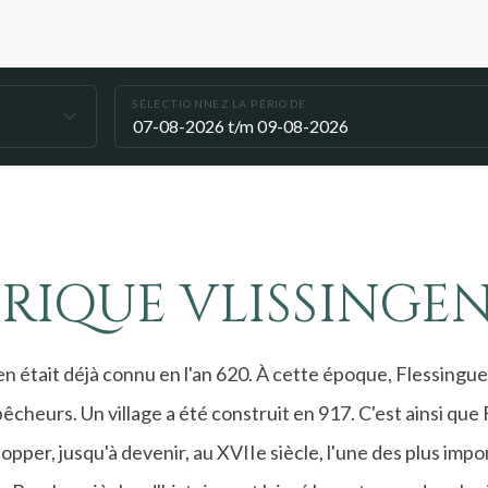
SÉLECTIONNEZ LA PÉRIODE
RIQUE VLISSINGE
n était déjà connu en l'an 620. À cette époque, Flessingue
cheurs. Un village a été construit en 917. C'est ainsi que
opper, jusqu'à devenir, au XVIIe siècle, l'une des plus impo