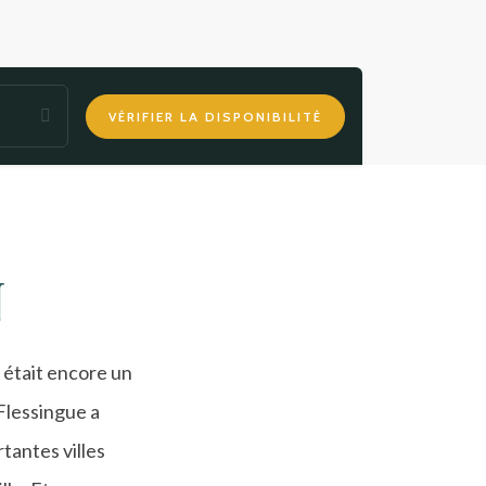
VÉRIFIER LA DISPONIBILITÉ
N
 était encore un
 Flessingue a
rtantes villes