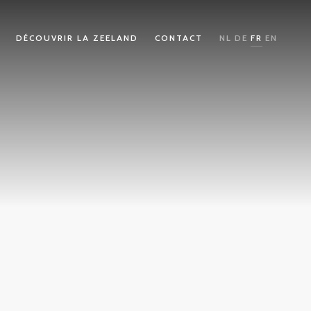
DÉCOUVRIR LA ZEELAND
CONTACT
NL
DE
FR
EN